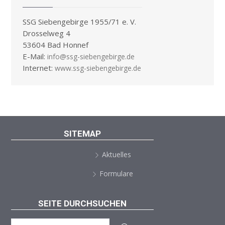
SSG Siebengebirge 1955/71 e. V.
Drosselweg 4
53604 Bad Honnef
E-Mail:
info@ssg-siebengebirge.de
Internet:
www.ssg-siebengebirge.de
SITEMAP
Aktuelles
Formulare
SEITE DURCHSUCHEN
Search