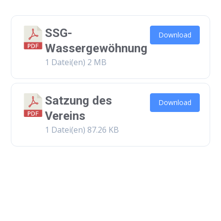
SSG-
Download
Wassergewöhnung
1 Datei(en)
2 MB
Satzung des
Download
Vereins
1 Datei(en)
87.26 KB