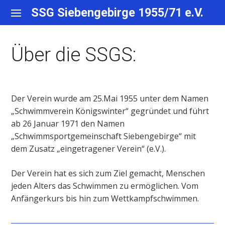
Skip
SSG Siebengebirge 1955/71 e.V.
to
content
Über die SSGS:
Der Verein wurde am 25.Mai 1955 unter dem Namen
„Schwimmverein Königswinter“ gegründet und führt
ab 26 Januar 1971 den Namen
„Schwimmsportgemeinschaft Siebengebirge“ mit
dem Zusatz „eingetragener Verein“ (e.V.).
Der Verein hat es sich zum Ziel gemacht, Menschen
jeden Alters das Schwimmen zu ermöglichen. Vom
Anfängerkurs bis hin zum Wettkampfschwimmen.