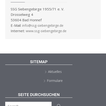
SSG Siebengebirge 1955/71 e. V.
Drosselweg 4
53604 Bad Honnef
E-Mail:
info@ssg-siebengebirge.de
Internet:
www.ssg-siebengebirge.de
SITEMAP
Aktuelles
Formulare
SEITE DURCHSUCHEN
Search
Search